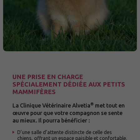
UNE PRISE EN CHARGE
SPÉCIALEMENT DÉDIÉE AUX PETITS
MAMMIFÈRES
®
La Clinique Vétérinaire Alvetia
met tout en
œuvre pour que votre compagnon se sente
au mieux. Il pourra bénéficier :
D’une salle d’attente distincte de celle des
chiens, offrant un espace paisible et confortable.