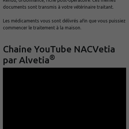
Rendu, ordonnance, fiche post-opératoire. Ces mêmes
documents sont transmis à votre vétérinaire traitant.
Les médicaments vous sont délivrés afin que vous puissiez
commencer le traitement à la maison.
Chaine YouTube NACVetia
®
par Alvetia