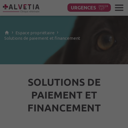
URGENCES
Contenu
principal
›
›
Espace
propriétaire
Solutions de paiement et financement
SOLUTIONS DE
PAIEMENT ET
FINANCEMENT