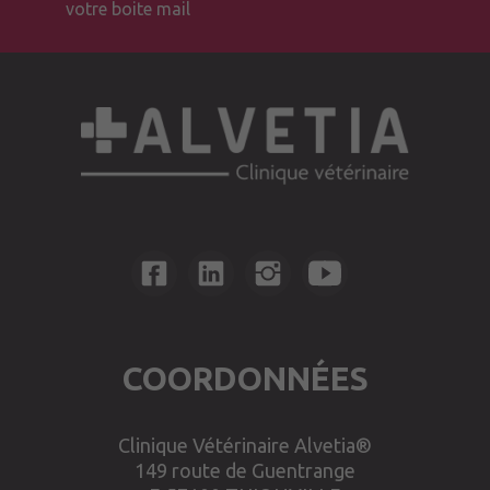
votre boite mail
COORDONNÉES
Clinique Vétérinaire Alvetia®
149 route de Guentrange