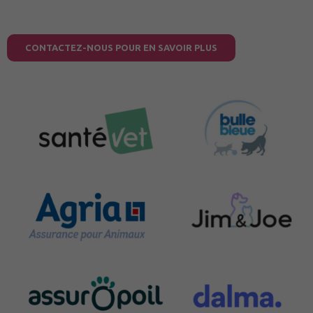
CONTACTEZ-NOUS POUR EN SAVOIR PLUS