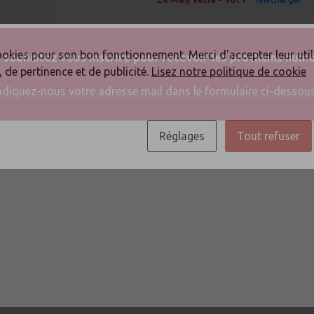
 cookies pour son bon fonctionnement. Merci d'accepter leur ut
 souhaitez vous inscrire pour recevoir les prochains numé
, de pertinence et de publicité.
Lisez notre politique de cookie
ndiquez-nous votre adresse mail dans le formulaire ci-dessous
Réglages
Tout refuser