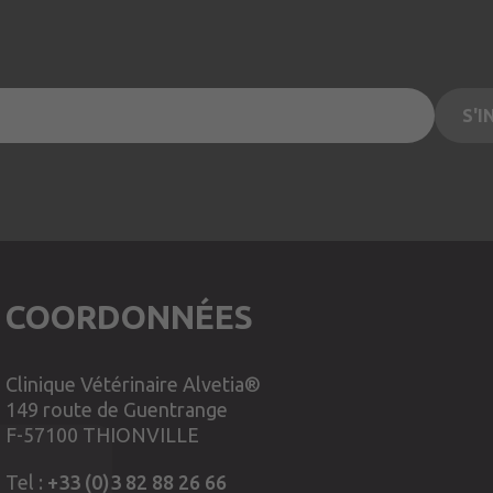
COORDONNÉES
Clinique Vétérinaire Alvetia®
149 route de Guentrange
F-57100 THIONVILLE
Tel :
+33 (0)3 82 88 26 66