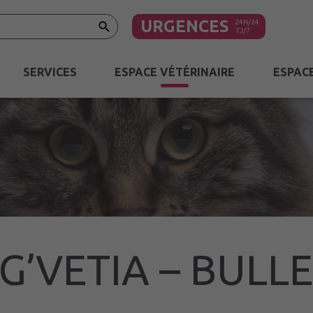
URGENCES
SERVICES
ESPACE
VÉTÉRINAIRE
ESPAC
G’VETIA – BULLE