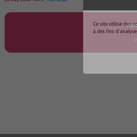
Ce site utilise des
Vous
à des fins d'analyse
I