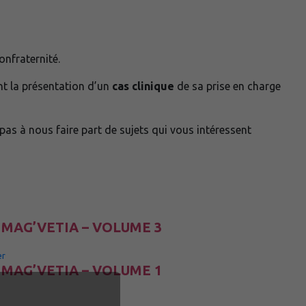
onfraternité.
t la présentation d’un
cas clinique
de sa prise en charge
 pas à nous faire part de sujets qui vous intéressent
 MAG’VETIA – VOLUME 3
er
 MAG’VETIA – VOLUME 1