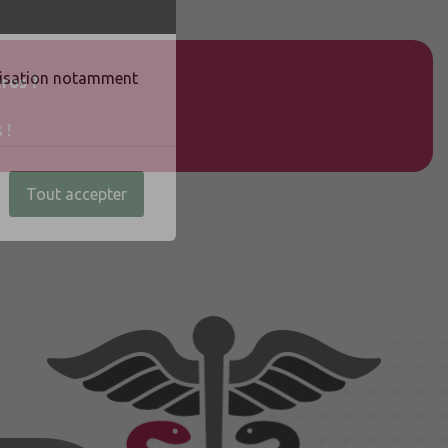
ilisation notamment
ros ?
 !
Tout accepter