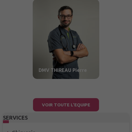
DMV THIREAU Pierre
VOIR TOUTE L’EQUIPE
SERVICES