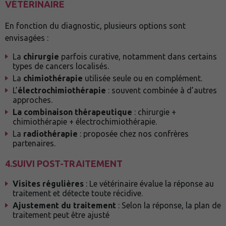
VÉTÉRINAIRE
En fonction du diagnostic, plusieurs options sont
envisagées :
La
chirurgie
parfois curative, notamment dans certains
types de cancers localisés.
La
chimiothérapie
utilisée seule ou en complément.
L’
électrochimiothérapie
: souvent combinée à d’autres
approches.
La combinaison
thérapeutique
: chirurgie +
chimiothérapie + électrochimiothérapie.
La
radiothérapie
: proposée chez nos confrères
partenaires.
4.
SUIVI POST-TRAITEMENT
Visites régulières
: Le vétérinaire évalue la réponse au
traitement et détecte toute récidive.
Ajustement du traitement
: Selon la réponse, la plan de
traitement peut être ajusté