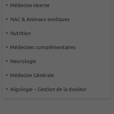
Médecine
interne
NAC &
Animaux exotiques
Nutri
tion
Médecines
complémentaires
Neuro
logie
Médecine Générale
Algo
logie – Gestion de la douleur