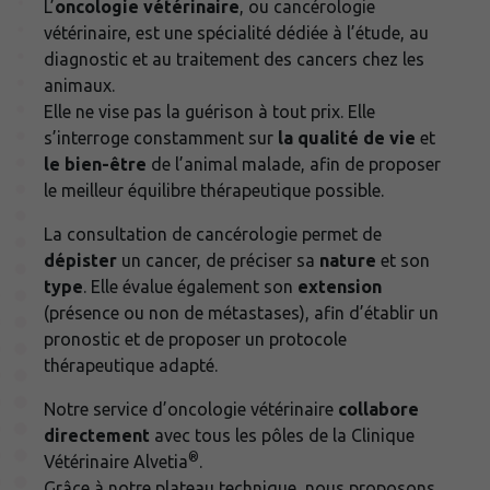
L’
oncologie vétérinaire
, ou cancérologie
vétérinaire, est une spécialité dédiée à l’étude, au
diagnostic et au traitement des cancers chez les
animaux.
Elle ne vise pas la guérison à tout prix. Elle
s’interroge constamment sur
la qualité
de vie
et
le bien-être
de l’animal malade, afin de proposer
le meilleur équilibre thérapeutique possible.
La consultation de cancérologie permet de
dépister
un cancer, de préciser sa
nature
et son
type
. Elle évalue également son
extension
(présence ou non de métastases), afin d’établir un
pronostic et de proposer un protocole
thérapeutique adapté.
Notre service d’oncologie vétérinaire
collabore
directement
avec tous les pôles de la Clinique
®
Vétérinaire Alvetia
.
Grâce à notre plateau technique, nous proposons