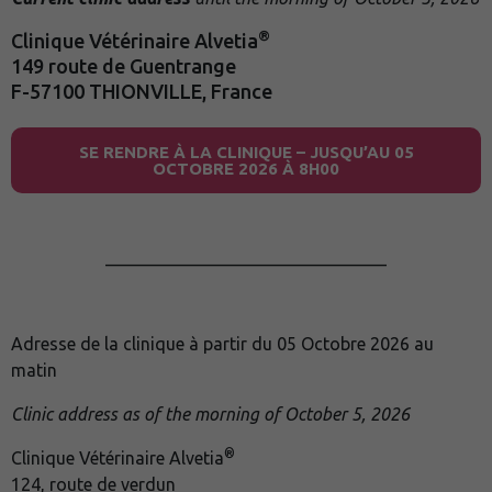
®
Clinique Vétérinaire Alvetia
149 route de Guentrange
F-57100 THIONVILLE, France
SE RENDRE À LA CLINIQUE – JUSQU’AU 05
OCTOBRE 2026 À 8H00
________________________________
Adresse de la clinique à partir du 05 Octobre 2026 au
matin
Clinic address as of the morning of October 5, 2026
®
Clinique Vétérinaire Alvetia
124, route de verdun