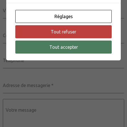
Ville
Réglages
Tout refuser
Code postal
Tout accepter
Téléphone
Adresse de messagerie
*
Votre message