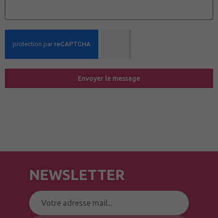
Envoyer le message
NEWSLETTER