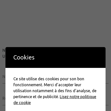
Nous contacter via le formulaire ci-dessous (Hors
Cookies
Urgences)
Nom Prénom
Ce site utilise des cookies pour son bon
fonctionnement. Merci d'accepter leur
utilisation notamment à des fins d'analyse, de
pertinence et de publicité.
Lisez notre politique
Rue
de cookie