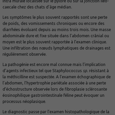
intra murale localisée sur le pylore ou sur la jonction iléo-
caecale chez des chats d’âge médian.
Les symptômes le plus souvent rapportés sont une perte
de poids, des vomissements chroniques ou encore des
diarrhées évoluant depuis au moins trois mois. Une masse
abdominale dure et fixe située dans l’abdomen crânial ou
moyen est le plus souvent rapportée à l’examen clinique.
Une infiltration des nœuds lymphatiques de drainages est
régulièrement observée.
La pathogénie est encore mal connue mais l’implication
d’agents infectieux tel que Staphylococcus
sp.
résistant à
la méthicilline est suspectée. A l’examen échographique de
l’abdomen, l’hypertrophie pariétale associée à une perte
d’échostructure observée lors de fibroplasie sclérosante
éosinophilique gastrointestinale féline peut évoquer un
processus néoplasique.
Le diagnostic passe par l’examen histopathologique de la