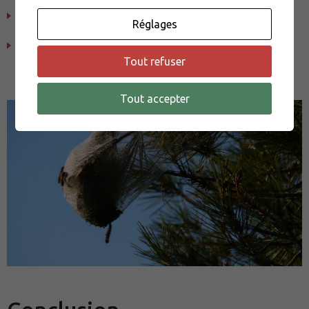
Apprenez à votre chien à ne pas toucher aux objets
Réglages
inconnus
lors des balades.
Surveillez les alertes locales
sur la présence de
chenilles processionnaires.
Tout refuser
Tout accepter