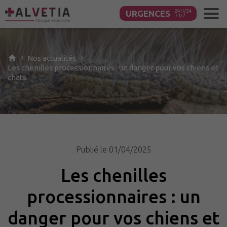
URGENCES
Contenu
principal
›
›
Nos
actualités
Les chenilles processionnaires : un danger pour vos chiens et
chats
Publié le 01/04/2025
Les chenilles
processionnaires : un
danger pour vos chiens et